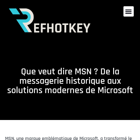
Que veut dire MSN ? De la
messagerie historique aux
solutions modernes de Microsoft
MSN, une marque emblématique de Microsoft, a transformé le