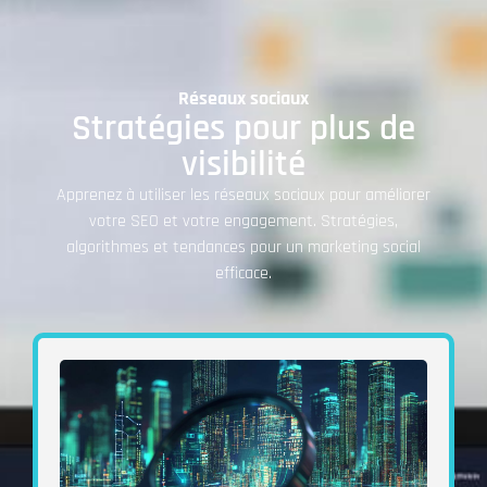
Réseaux sociaux
Stratégies pour plus de
visibilité
Apprenez à utiliser les réseaux sociaux pour améliorer
votre SEO et votre engagement. Stratégies,
algorithmes et tendances pour un marketing social
efficace.