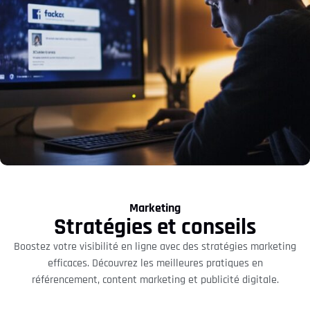
Marketing
Stratégies et conseils
Boostez votre visibilité en ligne avec des stratégies marketing
efficaces. Découvrez les meilleures pratiques en
référencement, content marketing et publicité digitale.