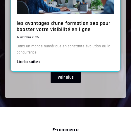
les avantages d’une formation seo pour
booster votre visibilité en ligne
17 octobre 2025
Dans un monde numérique en constante évolution où la
concurrence
Lire la suite »
Voir plus
E-commerce